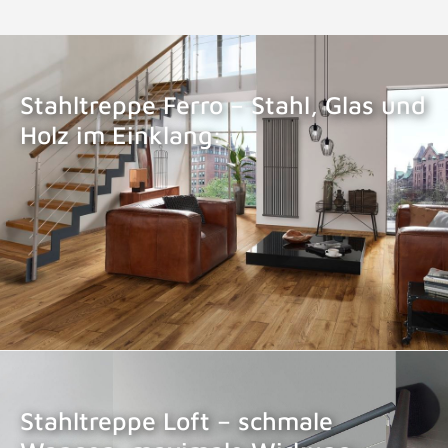
Stahltreppe Ferro – Stahl, Glas und
Holz im Einklang:
STAHLTREPPE FERRO
Stahltreppe Loft – schmale