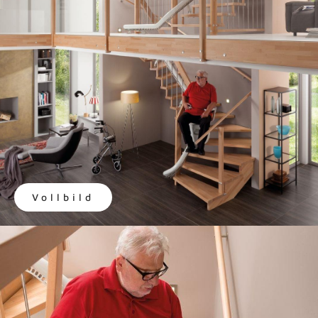
Vollbild