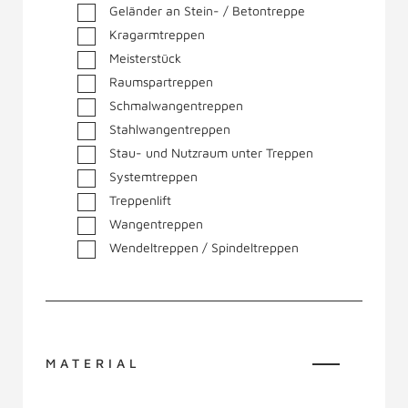
Geländer an Stein- / Betontreppe
Kragarmtreppen
Meisterstück
Raumspartreppen
Schmalwangentreppen
Stahlwangentreppen
Stau- und Nutzraum unter Treppen
Systemtreppen
Treppenlift
Wangentreppen
Wendeltreppen / Spindeltreppen
MATERIAL