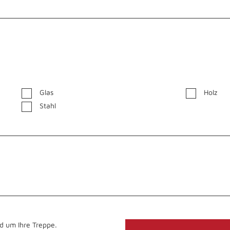
Glas
Holz
Stahl
d um Ihre Treppe.