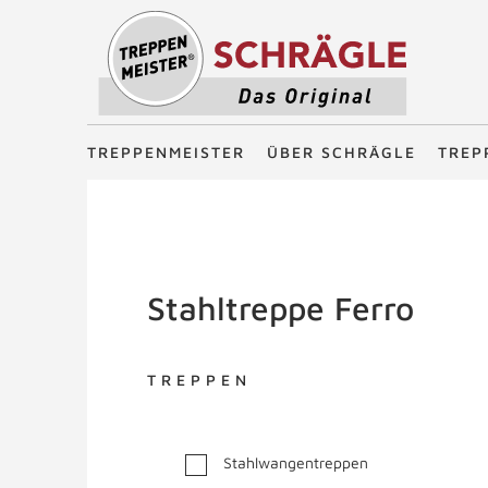
Treppenmeister - Das Original
TREPPENMEISTER
ÜBER SCHRÄGLE
TREP
Stahltreppe Ferro
TREPPEN
Stahlwangentreppen