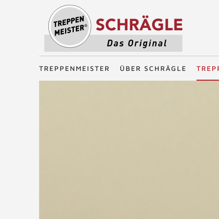
Treppenmeister - Das Original
TREPPENMEISTER
ÜBER SCHRÄGLE
TREP