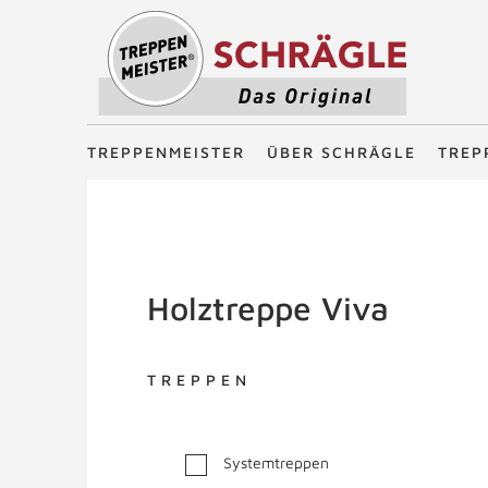
Treppenmeister - Das Original
TREPPENMEISTER
ÜBER SCHRÄGLE
TREP
Holztreppe Viva
TREPPEN
Systemtreppen