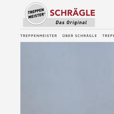
Treppenmeister - Das Original
TREPPENMEISTER
ÜBER SCHRÄGLE
TREP