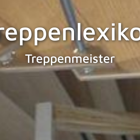
reppenlexik
Treppenmeister