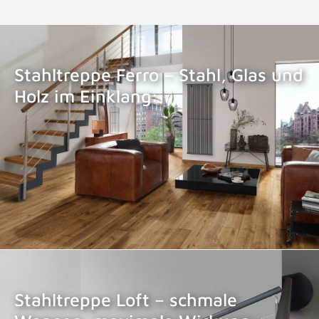
Stahltreppe Ferro – Stahl, Glas und
Holz im Einklang:
STAHLTREPPE FERRO
Stahltreppe Loft – schmale