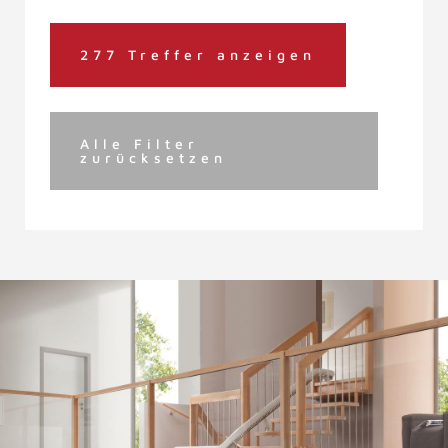
277 Treffer anzeigen
Alle Filter
zurücksetzen