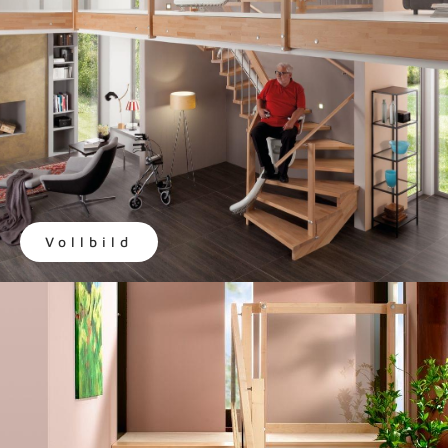
Vollbild