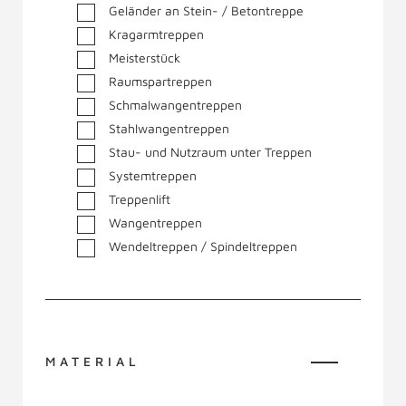
Geländer an Stein- / Betontreppe
Kragarmtreppen
Meisterstück
Raumspartreppen
Schmalwangentreppen
Stahlwangentreppen
Stau- und Nutzraum unter Treppen
Systemtreppen
Treppenlift
Wangentreppen
Wendeltreppen / Spindeltreppen
MATERIAL