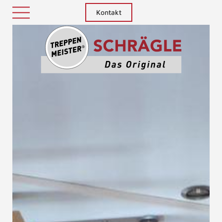
Kontakt
Treppenm