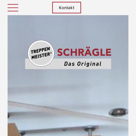
Kontakt
Treppenm