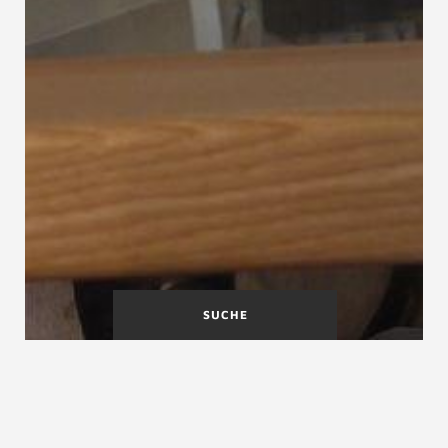
SUCHE
Treppenlauf
Treppenlaufformen