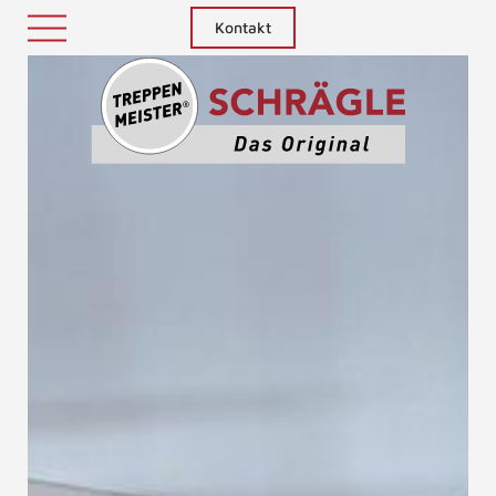
Kontakt
Treppenm